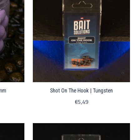
5mm
Shot On The Hook | Tungsten
€5,49