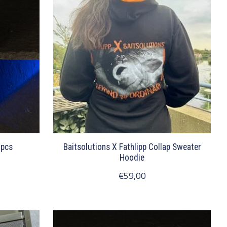
 pcs
Baitsolutions X Fathlipp Collap Sweater
Hoodie
€59,00