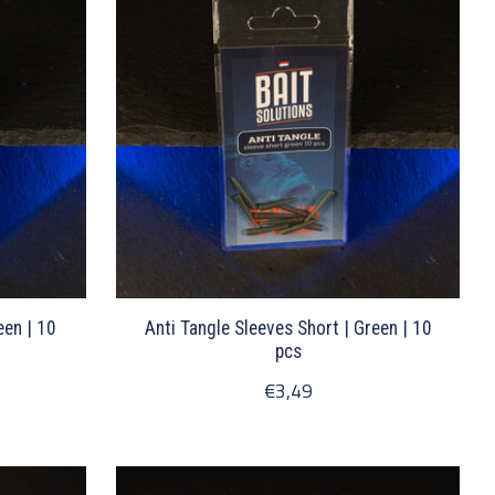
een | 10
Anti Tangle Sleeves Short | Green | 10
pcs
€3,49