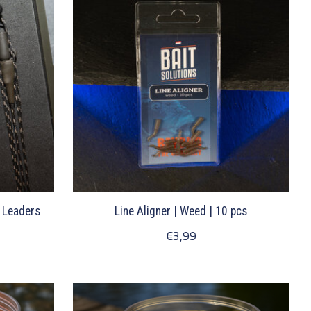
n Leaders
Line Aligner | Weed | 10 pcs
€3,99