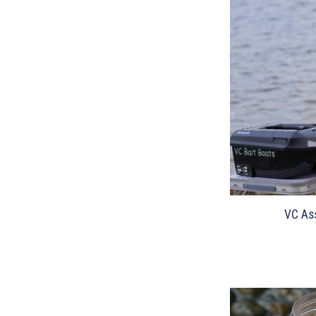
VC As