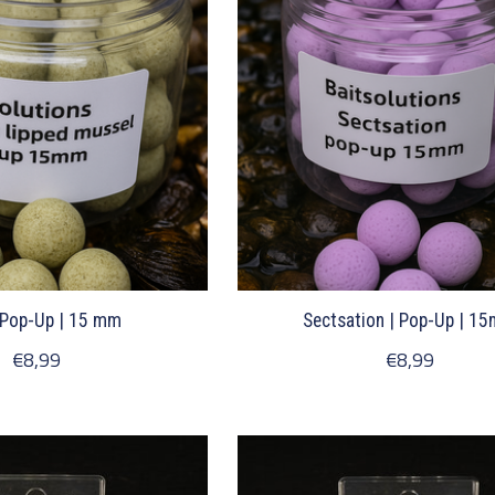
 Pop-Up | 15 mm
Sectsation | Pop-Up | 1
€8,99
€8,99