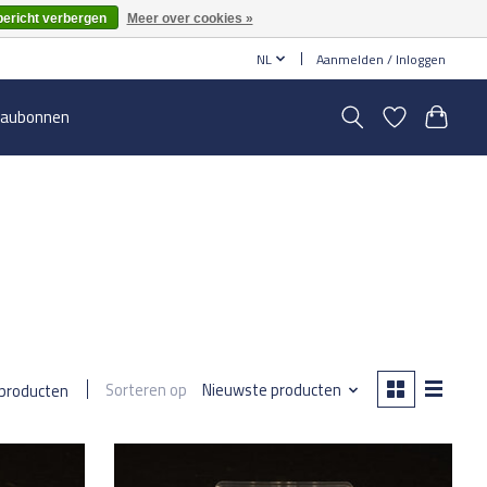
bericht verbergen
Meer over cookies »
NL
Aanmelden / Inloggen
aubonnen
Sorteren op
Nieuwste producten
 producten