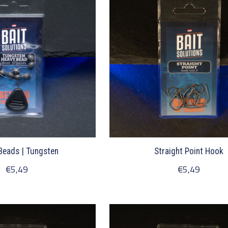
Beads | Tungsten
Straight Point Hook
€5,49
€5,49