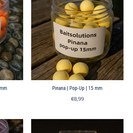
15mm
Pinana | Pop-Up | 15 mm
€8,99