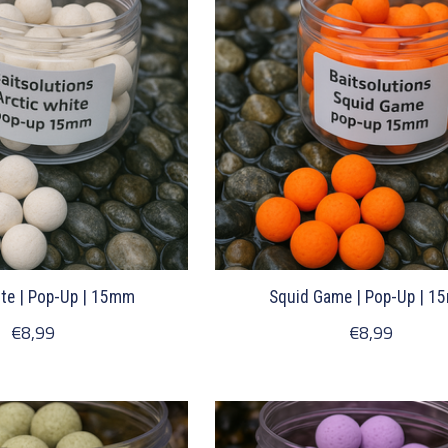
ite | Pop-Up | 15mm
Squid Game | Pop-Up | 
€8,99
€8,99