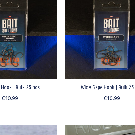
t Hook | Bulk 25 pcs
Wide Gape Hook | Bulk 25
€10,99
€10,99