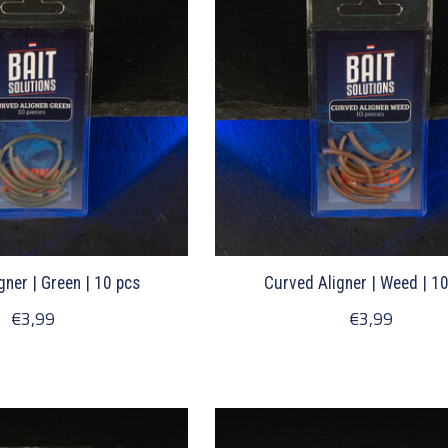
gner | Green | 10 pcs
Curved Aligner | Weed | 1
€3,99
€3,99