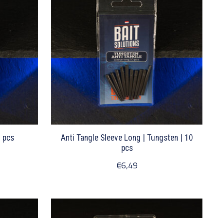
0 pcs
Anti Tangle Sleeve Long | Tungsten | 10
pcs
€6,49