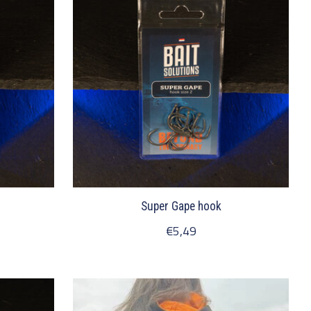
Super Gape hook
€5,49