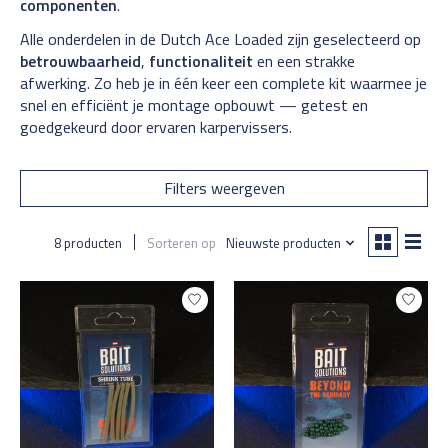
componenten
.
Alle onderdelen in de Dutch Ace Loaded zijn geselecteerd op
betrouwbaarheid
,
functionaliteit
en een strakke
afwerking. Zo heb je in één keer een complete kit waarmee je
snel en efficiënt je montage opbouwt — getest en
goedgekeurd door ervaren karpervissers.
Filters weergeven
8 producten
Sorteren op
Nieuwste producten