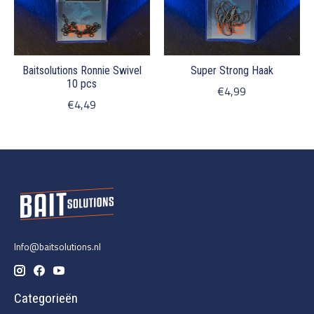
Baitsolutions Ronnie Swivel
Super Strong Haak
10 pcs
€4,99
€4,49
Info@baitsolutions.nl
Categorieën