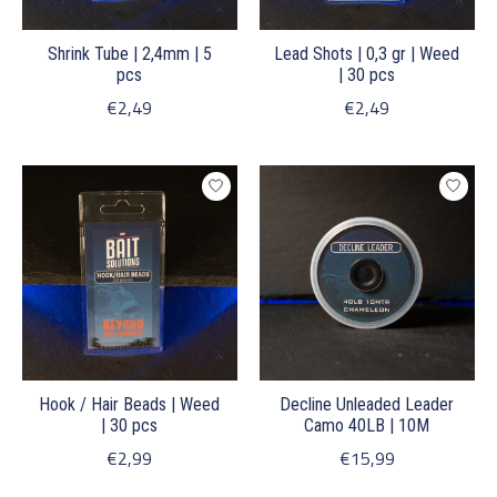
Shrink Tube | 2,4mm | 5
Lead Shots | 0,3 gr | Weed
pcs
| 30 pcs
€2,49
€2,49
Hook / Hair Beads | Weed
Decline Unleaded Leader
| 30 pcs
Camo 40LB | 10M
€2,99
€15,99