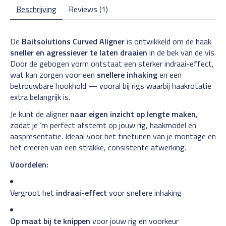
Beschrijving
Reviews (1)
De
Baitsolutions Curved Aligner
is ontwikkeld om de haak
sneller en agressiever te laten draaien
in de bek van de vis.
Door de gebogen vorm ontstaat een sterker indraai-effect,
wat kan zorgen voor een
snellere inhaking
en een
betrouwbare hookhold — vooral bij rigs waarbij haakrotatie
extra belangrijk is.
Je kunt de aligner
naar eigen inzicht op lengte maken
,
zodat je ’m perfect afstemt op jouw rig, haakmodel en
aaspresentatie. Ideaal voor het finetunen van je montage en
het creëren van een strakke, consistente afwerking.
Voordelen:
Vergroot het
indraai-effect
voor snellere inhaking
Op maat bij te knippen
voor jouw rig en voorkeur