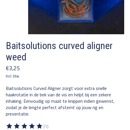
Baitsolutions curved aligner
weed
€3,25
Incl. btw
Baitsolutions Curved Aligner zorgt voor extra snelle
haakrotatie in de bek van de vis en helpt bij een zekere
inhaking. Eenvoudig op maat te knippen indien gewenst,
zodat je de lengte perfect afstemt op jouw rig en
presentatie.
(1)
De beoordeling van dit product is
5
van de 5