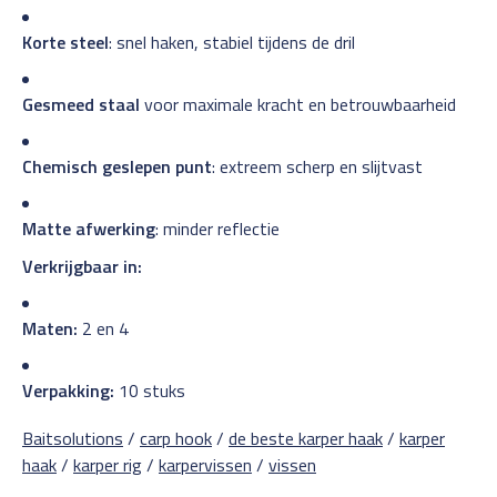
Korte steel
: snel haken, stabiel tijdens de dril
Gesmeed staal
voor maximale kracht en betrouwbaarheid
Chemisch geslepen punt
: extreem scherp en slijtvast
Matte afwerking
: minder reflectie
Verkrijgbaar in:
Maten:
2 en 4
Verpakking:
10 stuks
Baitsolutions
/
carp hook
/
de beste karper haak
/
karper
haak
/
karper rig
/
karpervissen
/
vissen