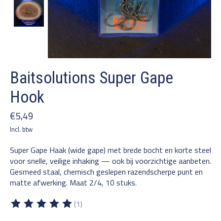
Baitsolutions Super Gape
Hook
€5,49
Incl. btw
Super Gape Haak (wide gape) met brede bocht en korte steel
voor snelle, veilige inhaking — ook bij voorzichtige aanbeten.
Gesmeed staal, chemisch geslepen razendscherpe punt en
matte afwerking. Maat 2/4, 10 stuks.
(1)
De beoordeling van dit product is
5
van de 5