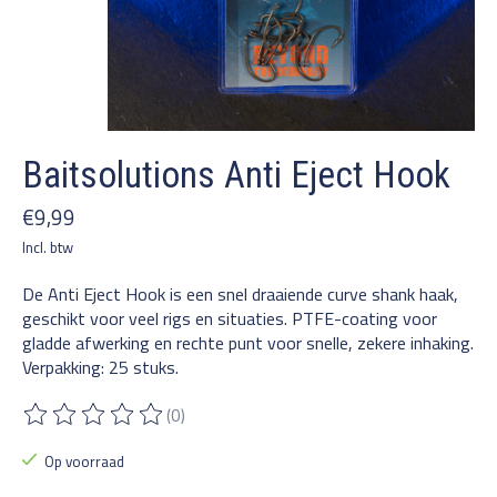
Baitsolutions Anti Eject Hook
€9,99
Incl. btw
De Anti Eject Hook is een snel draaiende curve shank haak,
geschikt voor veel rigs en situaties. PTFE-coating voor
gladde afwerking en rechte punt voor snelle, zekere inhaking.
Verpakking: 25 stuks.
(0)
De beoordeling van dit product is
0
van de 5
Op voorraad