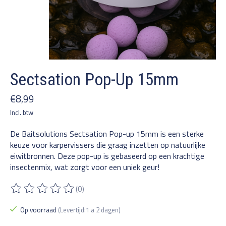
Sectsation Pop-Up 15mm
€8,99
Incl. btw
De Baitsolutions Sectsation Pop-up 15mm is een sterke
keuze voor karpervissers die graag inzetten op natuurlijke
eiwitbronnen. Deze pop-up is gebaseerd op een krachtige
insectenmix, wat zorgt voor een uniek geur!
(0)
De beoordeling van dit product is
0
van de 5
Op voorraad
(Levertijd:1 a 2 dagen)