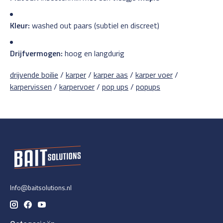
Kleur:
washed out paars (subtiel en discreet)
Drijfvermogen:
hoog en langdurig
drijvende boilie
/
karper
/
karper aas
/
karper voer
/
karpervissen
/
karpervoer
/
pop ups
/
popups
Info@baitsolutions.nl