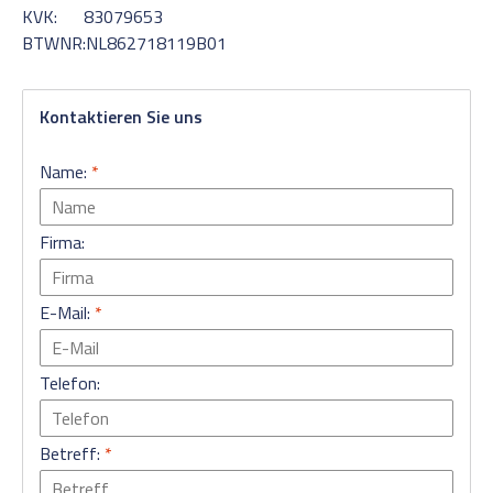
KVK: 83079653
BTWNR:NL862718119B01
Kontaktieren Sie uns
Name:
*
Firma:
E-Mail:
*
Telefon:
Betreff:
*