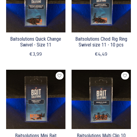
Baitsolutions Quick Change
Baitsolutions Chod Rig Ring
Swivel - Size 11
Swivel size 11 - 10 pcs
€3,99
€4,49
Baitsolutions Mini Bait
Baitsolutions Multi Clip 10