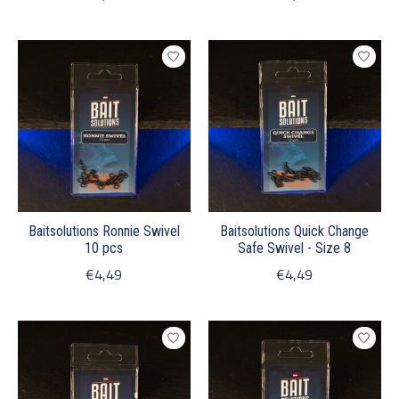
Baitsolutions Ronnie Swivel
Baitsolutions Quick Change
10 pcs
Safe Swivel - Size 8
€4,49
€4,49