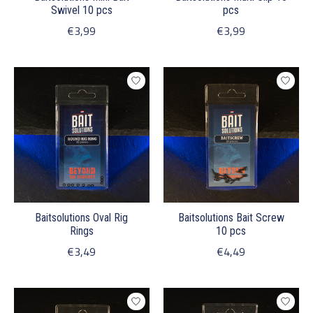
Swivel 10 pcs
pcs
€3,99
€3,99
Baitsolutions Oval Rig
Baitsolutions Bait Screw
Rings
10 pcs
€3,49
€4,49