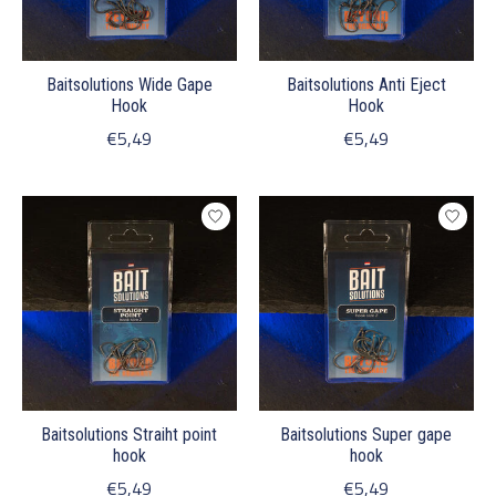
Baitsolutions Wide Gape
Baitsolutions Anti Eject
Hook
Hook
€5,49
€5,49
Baitsolutions Straiht point
Baitsolutions Super gape
hook
hook
€5,49
€5,49