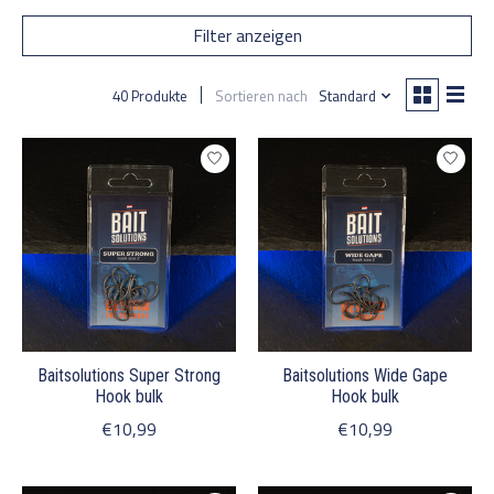
Filter anzeigen
40 Produkte
Sortieren nach
Standard
Baitsolutions Super Strong
Baitsolutions Wide Gape
Hook bulk
Hook bulk
€10,99
€10,99