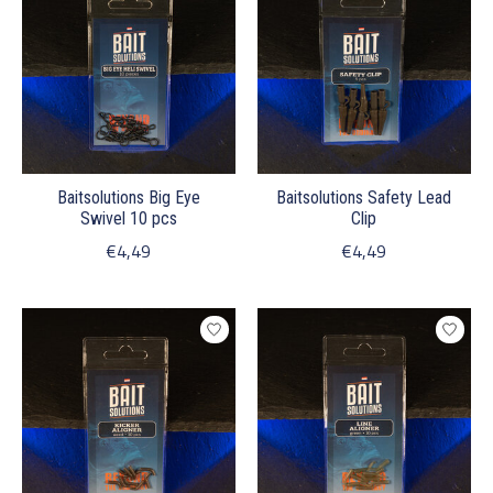
Baitsolutions Big Eye
Baitsolutions Safety Lead
Swivel 10 pcs
Clip
€4,49
€4,49