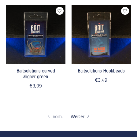
Baitsolutions curved
Baitsolutions Hookbeads
aligner green
€3,49
€3,99
Vorh.
Weiter