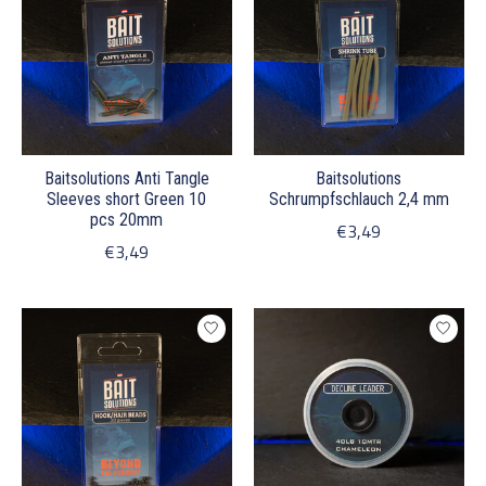
Baitsolutions Anti Tangle
Baitsolutions
Sleeves short Green 10
Schrumpfschlauch 2,4 mm
pcs 20mm
€3,49
€3,49