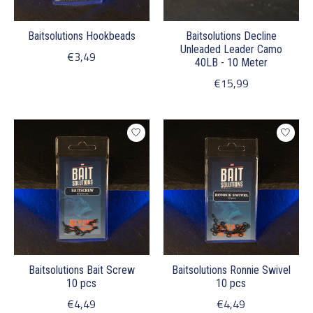
Baitsolutions Hookbeads
Baitsolutions Decline
Unleaded Leader Camo
€3,49
40LB - 10 Meter
€15,99
Baitsolutions Bait Screw
Baitsolutions Ronnie Swivel
10 pcs
10 pcs
€4,49
€4,49