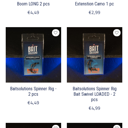
Boom LONG 2 pcs
Extenstion Camo 1 pc
€4,49
€2,99
Baitsolutions Spinner Rig -
Baitsolutions Spinner Rig
2 pcs
Bait Swivel LOADED - 2
pcs
€4,49
€4,99