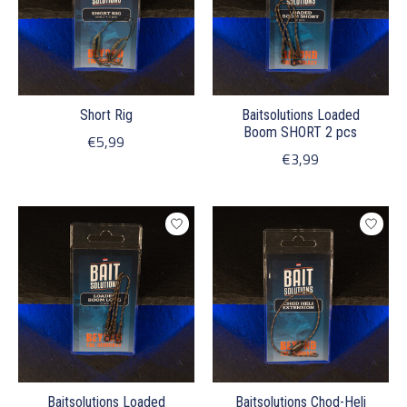
Short Rig
Baitsolutions Loaded
Boom SHORT 2 pcs
€5,99
€3,99
Baitsolutions Loaded
Baitsolutions Chod-Heli