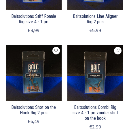
Baitsolutions Stiff Ronnie
Baitsolutions Line Aligner
Rig size 4 - 1 pc
Rig 2 pcs
€3,99
€5,99
Baitsolutions Shot on the
Baitsolutions Combi Rig
Hook Rig 2 pcs
size 4 - 1 pc zonder shot
on the hook
€6,49
€2,99