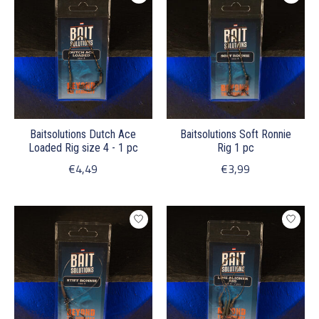
Baitsolutions Dutch Ace
Baitsolutions Soft Ronnie
Loaded Rig size 4 - 1 pc
Rig 1 pc
€4,49
€3,99