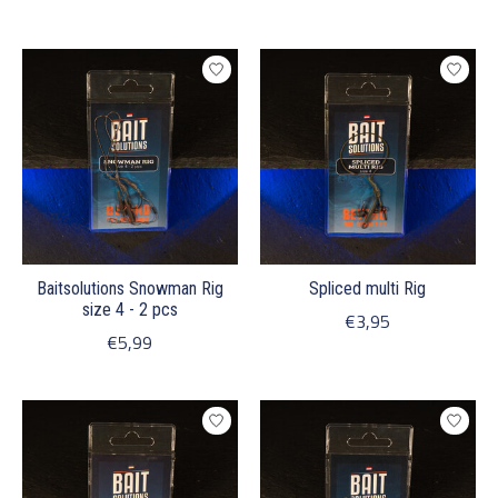
Baitsolutions Snowman Rig
Spliced multi Rig
size 4 - 2 pcs
€3,95
€5,99