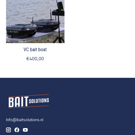
VC bait boat
€400,00
Info@baitsolutions.nl