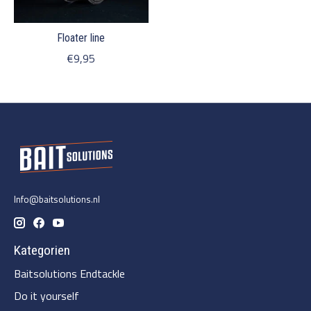
Floater line
€9,95
Info@baitsolutions.nl
Kategorien
Baitsolutions Endtackle
Do it yourself