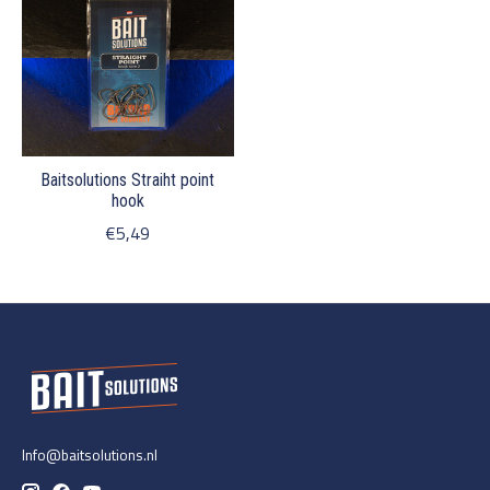
Baitsolutions Straiht point
hook
€5,49
Info@baitsolutions.nl