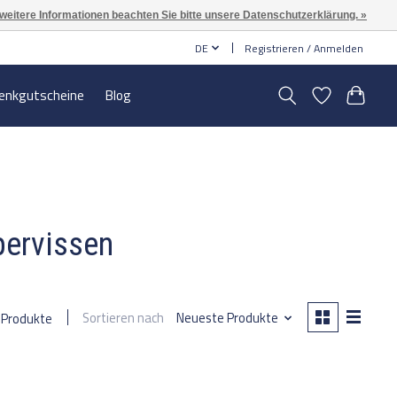
 weitere Informationen beachten Sie bitte unsere Datenschutzerklärung. »
DE
Registrieren / Anmelden
enkgutscheine
Blog
pervissen
Sortieren nach
Neueste Produkte
 Produkte