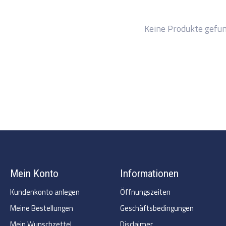
Keine Produkte gefu
Mein Konto
Informationen
Kundenkonto anlegen
Öffnungszeiten
Meine Bestellungen
Geschäftsbedingungen
Mein Wunschzettel
Disclaimer