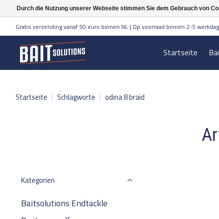
Durch die Nutzung unserer Webseite stimmen Sie dem Gebrauch von Coo
Gratis verzending vanaf 50 euro binnen NL | Op voorraad binnen 2-5 werkdag
Startseite
Ba
Startseite
/
Schlagworte
/
odina 8 braid
Ar
Kategorien
Baitsolutions Endtackle