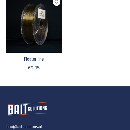
Floater line
€9,95
Info@baitsolutions.nl