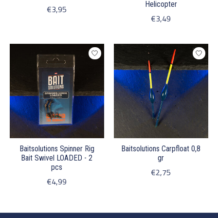
Helicopter
€3,95
€3,49
Baitsolutions Spinner Rig
Baitsolutions Carpfloat 0,8
Bait Swivel LOADED - 2
gr
pcs
€2,75
€4,99