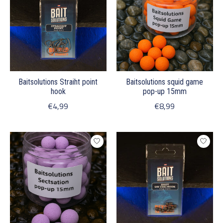
Baitsolutions Straiht point
Baitsolutions squid game
hook
pop-up 15mm
€4,99
€8,99