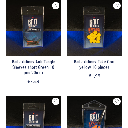
Baitsolutions Anti Tangle
Baitsolutions Fake Corn
Sleeves short Green 10
yellow 10 pieces
pcs 20mm
€1,95
€2,49