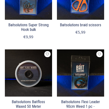
Baitsolutions Super Strong
Baitsolutions braid scissors
Hook bulk
€5,99
€9,99
Baitsolutions Baitfloss
Baitsolutions Flexi Leader
Waxed 50 Meter
90cm Weed 1 pc -