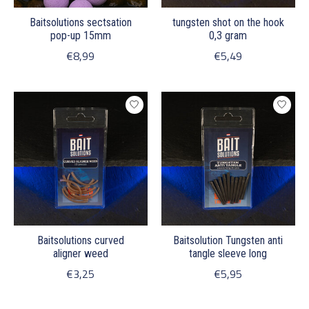
Baitsolutions sectsation
tungsten shot on the hook
pop-up 15mm
0,3 gram
€8,99
€5,49
Baitsolutions curved
Baitsolution Tungsten anti
aligner weed
tangle sleeve long
€3,25
€5,95