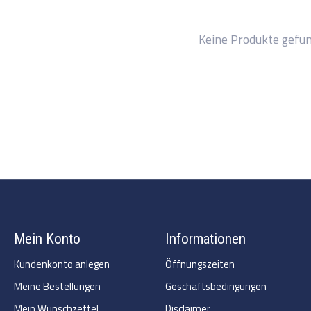
Keine Produkte gefu
Mein Konto
Informationen
Kundenkonto anlegen
Öffnungszeiten
Meine Bestellungen
Geschäftsbedingungen
Mein Wunschzettel
Disclaimer