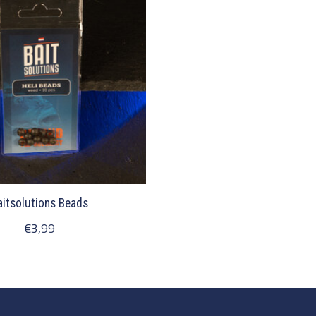
aitsolutions Beads
€3,99