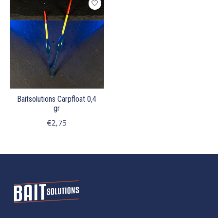
Baitsolutions Carpfloat 0,4
gr
€2,75