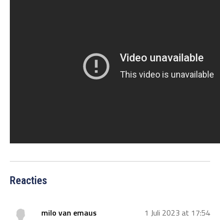
Reacties
milo van emaus
1 Juli 2023 at 17:54