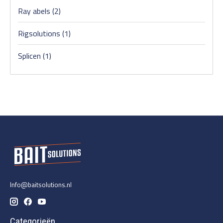
Ray abels
(2)
Rigsolutions
(1)
Splicen
(1)
Info@baitsolutions.nl
Categorieën