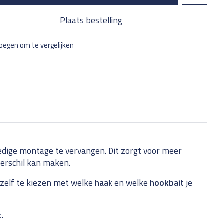
Plaats bestelling
oegen om te vergelijken
ledige montage te vervangen. Dit zorgt voor meer
erschil kan maken.
 zelf te kiezen met welke
haak
en welke
hookbait
je
t
.