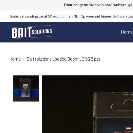
Door het gebruiken van onze website, ga
Gratis verzending vanaf 50 euro binnen NL | Op voorraad binnen 2-5 werkdag
Home
Home
/
Baitsolutions Loaded Boom LONG 2 pcs
Product image slideshow Items