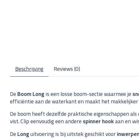
Beschrijving
Reviews (0)
De
Boom Long
is een losse boom-sectie waarmee je
sn
efficiëntie aan de waterkant en maakt het makkelijke
De boom heeft dezelfde praktische eigenschappen als
vist. Clip eenvoudig een andere
spinner hook
aan en wis
De
Long
uitvoering is bij uitstek geschikt voor
inwerpe