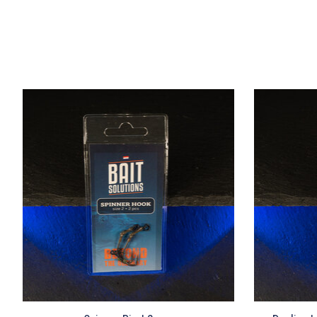
Items van productcarrousel