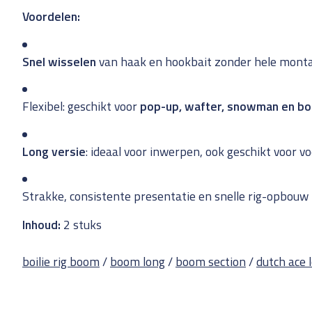
Voordelen:
Snel wisselen
van haak en hookbait zonder hele mont
Flexibel: geschikt voor
pop-up, wafter, snowman en boi
Long versie
: ideaal voor inwerpen, ook geschikt voor v
Strakke, consistente presentatie en snelle rig-opbouw
Inhoud:
2 stuks
boilie rig boom
/
boom long
/
boom section
/
dutch ace 