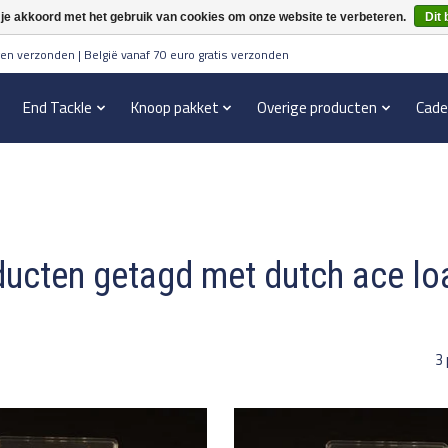
 je akkoord met het gebruik van cookies om onze website te verbeteren.
Dit 
en verzonden | België vanaf 70 euro gratis verzonden
End Tackle
Knoop pakket
Overige producten
Cade
ucten getagd met dutch ace l
3