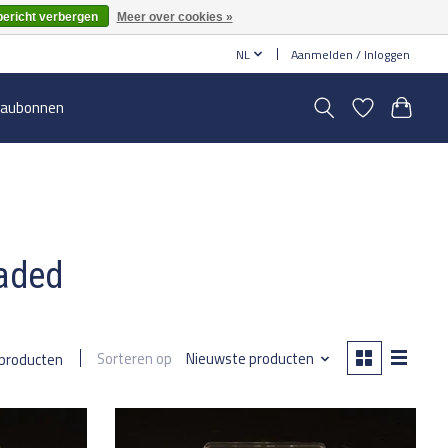
bericht verbergen
Meer over cookies »
NL
Aanmelden / Inloggen
aubonnen
oaded
Sorteren op
Nieuwste producten
 producten