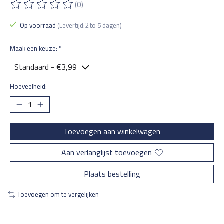
(0)
De beoordeling van dit product is
0
van de 5
Op voorraad
(Levertijd:2 to 5 dagen)
Maak een keuze:
*
Hoeveelheid:
Toevoegen aan winkelwagen
Aan verlanglijst toevoegen
Plaats bestelling
Toevoegen om te vergelijken