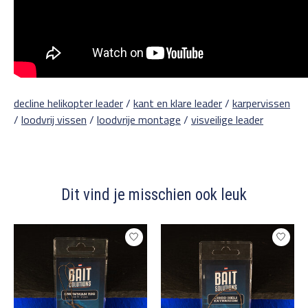
decline helikopter leader
/
kant en klare leader
/
karpervissen
/
loodvrij vissen
/
loodvrije montage
/
visveilige leader
Dit vind je misschien ook leuk
Items van productcarrousel