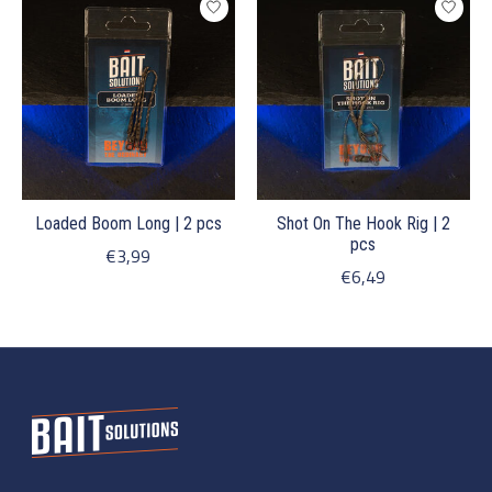
Loaded Boom Long | 2 pcs
Shot On The Hook Rig | 2
pcs
€3,99
€6,49