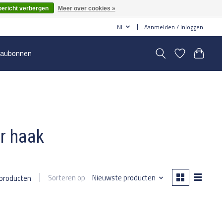
bericht verbergen
Meer over cookies »
NL
Aanmelden / Inloggen
aubonnen
r haak
Sorteren op
Nieuwste producten
 producten