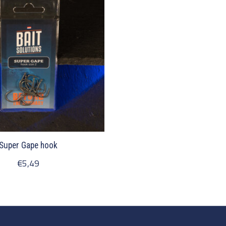
Super Gape hook
€5,49