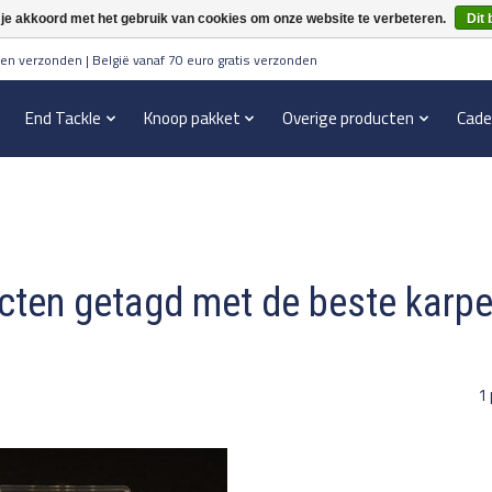
 je akkoord met het gebruik van cookies om onze website te verbeteren.
Dit 
en verzonden | België vanaf 70 euro gratis verzonden
End Tackle
Knoop pakket
Overige producten
Cade
cten getagd met de beste karpe
1