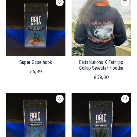
Super Gape hook
Baitsolutions X Fathlipp
Collap Sweater Hoodie
€4,99
€59,00