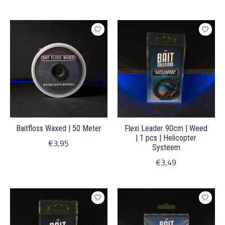
Baitfloss Waxed | 50 Meter
Flexi Leader 90cm | Weed
| 1 pcs | Helicopter
€3,95
Systeem
€3,49