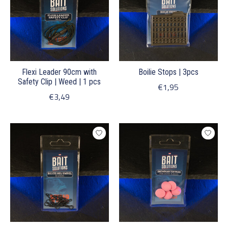
Flexi Leader 90cm with
Boilie Stops | 3pcs
Safety Clip | Weed | 1 pcs
€1,95
€3,49