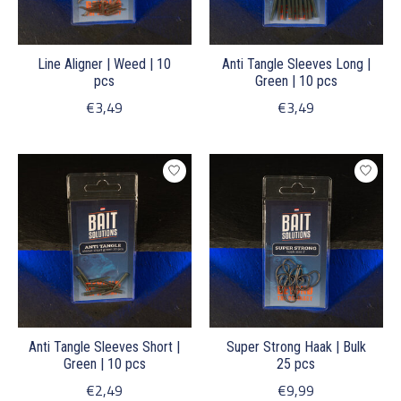
Line Aligner | Weed | 10
Anti Tangle Sleeves Long |
pcs
Green | 10 pcs
€3,49
€3,49
Anti Tangle Sleeves Short |
Super Strong Haak | Bulk
Green | 10 pcs
25 pcs
€2,49
€9,99