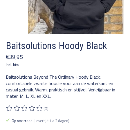
Baitsolutions Hoody Black
€39,95
Incl. btw
Baitsolutions Beyond The Ordinary Hoody Black:
comfortabele zwarte hoodie voor aan de waterkant en
casual gebruik. Warm, praktisch en stijlvol. Verkrijgbaar in
maten M, L, XL en XXL.
(0)
De beoordeling van dit product is
0
van de 5
Op voorraad
(Levertijd:1 a 2 dagen)