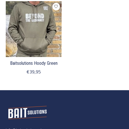
Items van productcarrousel
Baitsolutions Hoody Green
€39,95