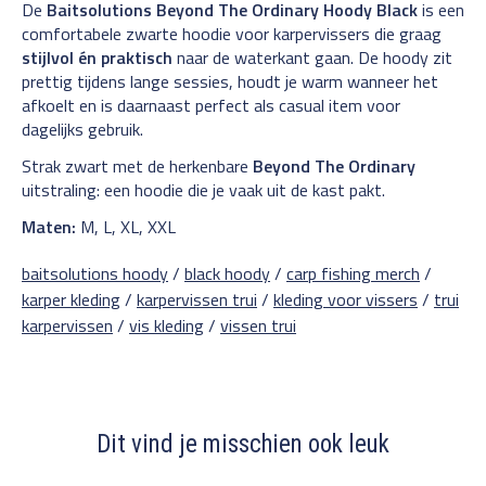
De
Baitsolutions Beyond The Ordinary Hoody Black
is een
comfortabele zwarte hoodie voor karpervissers die graag
stijlvol én praktisch
naar de waterkant gaan. De hoody zit
prettig tijdens lange sessies, houdt je warm wanneer het
afkoelt en is daarnaast perfect als casual item voor
dagelijks gebruik.
Strak zwart met de herkenbare
Beyond The Ordinary
uitstraling: een hoodie die je vaak uit de kast pakt.
Maten:
M, L, XL, XXL
baitsolutions hoody
/
black hoody
/
carp fishing merch
/
karper kleding
/
karpervissen trui
/
kleding voor vissers
/
trui
karpervissen
/
vis kleding
/
vissen trui
Dit vind je misschien ook leuk