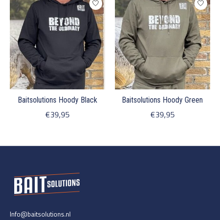
Baitsolutions Hoody Black
Baitsolutions Hoody Green
€39,95
€39,95
Info@baitsolutions.nl