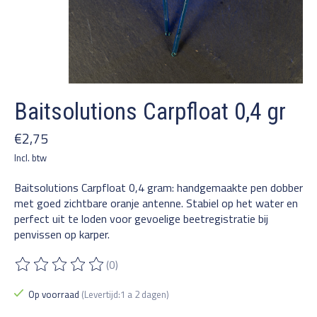
Baitsolutions Carpfloat 0,4 gr
€2,75
Incl. btw
Baitsolutions Carpfloat 0,4 gram: handgemaakte pen dobber
met goed zichtbare oranje antenne. Stabiel op het water en
perfect uit te loden voor gevoelige beetregistratie bij
penvissen op karper.
(0)
De beoordeling van dit product is
0
van de 5
Op voorraad
(Levertijd:1 a 2 dagen)