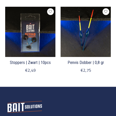
Items van productcarrousel
Stoppers | Zwart | 10pcs
Penvis Dobber | 0,8 gr
€2,49
€2,75