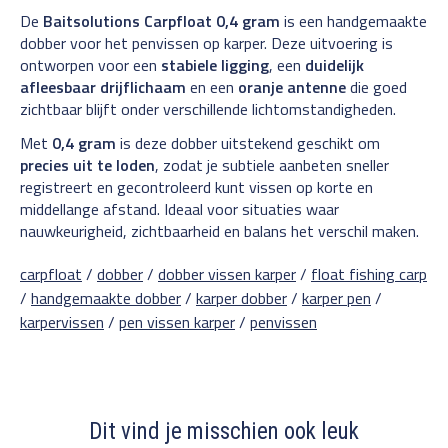
De
Baitsolutions Carpfloat 0,4 gram
is een handgemaakte
dobber voor het penvissen op karper. Deze uitvoering is
ontworpen voor een
stabiele ligging
, een
duidelijk
afleesbaar drijflichaam
en een
oranje antenne
die goed
zichtbaar blijft onder verschillende lichtomstandigheden.
Met
0,4 gram
is deze dobber uitstekend geschikt om
precies uit te loden
, zodat je subtiele aanbeten sneller
registreert en gecontroleerd kunt vissen op korte en
middellange afstand. Ideaal voor situaties waar
nauwkeurigheid, zichtbaarheid en balans het verschil maken.
carpfloat
/
dobber
/
dobber vissen karper
/
float fishing carp
/
handgemaakte dobber
/
karper dobber
/
karper pen
/
karpervissen
/
pen vissen karper
/
penvissen
Dit vind je misschien ook leuk