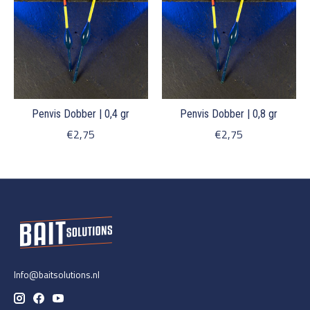
Penvis Dobber | 0,4 gr
Penvis Dobber | 0,8 gr
€2,75
€2,75
Info@baitsolutions.nl