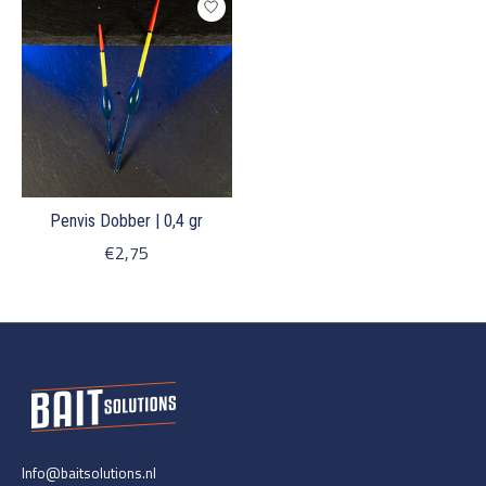
Penvis Dobber | 0,4 gr
€2,75
Info@baitsolutions.nl