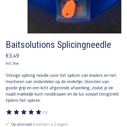
Baitsolutions Splicingneedle
€3,49
Incl. btw
Stevige splicing needle voor het splicen van leaders en het
monteren van onderdelen op de onderlijn. Voorzien van
goede grip en een licht afgeronde afwerking, zodat je de
naald makkelijk kunt ronddraaien en de lus soepel terugtrekt
tijdens het splicen.
(1)
De beoordeling van dit product is
5
van de 5
Op voorraad
(Levertijd:1 a 2 dagen)