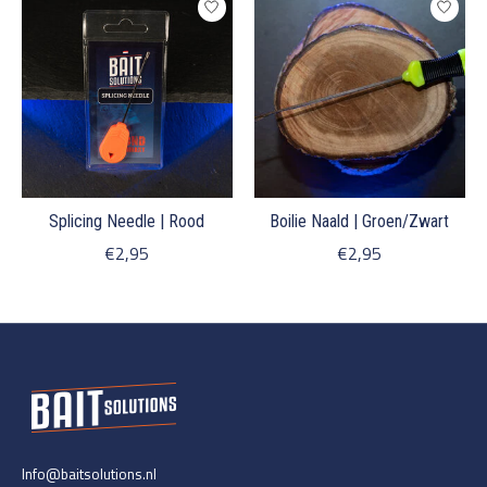
Splicing Needle | Rood
Boilie Naald | Groen/Zwart
€2,95
€2,95
Info@baitsolutions.nl