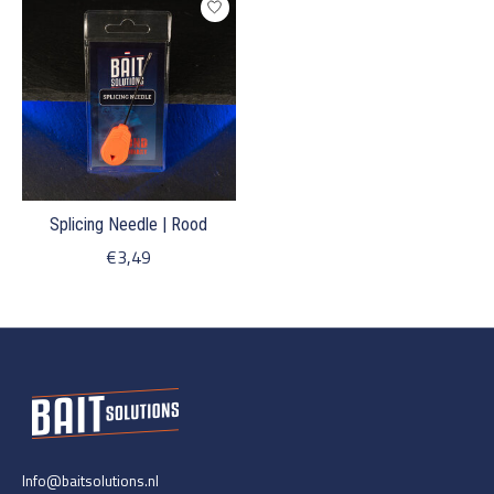
Splicing Needle | Rood
€3,49
Info@baitsolutions.nl