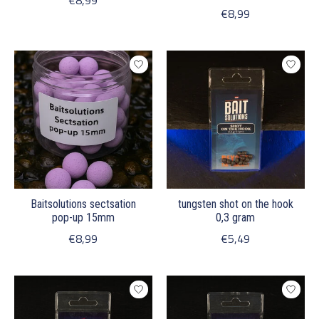
€8,99
€8,99
Baitsolutions sectsation
tungsten shot on the hook
pop-up 15mm
0,3 gram
€8,99
€5,49