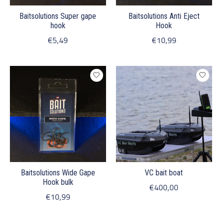
Baitsolutions Super gape
Baitsolutions Anti Eject
hook
Hook
€5,49
€10,99
Baitsolutions Wide Gape
VC bait boat
Hook bulk
€400,00
€10,99