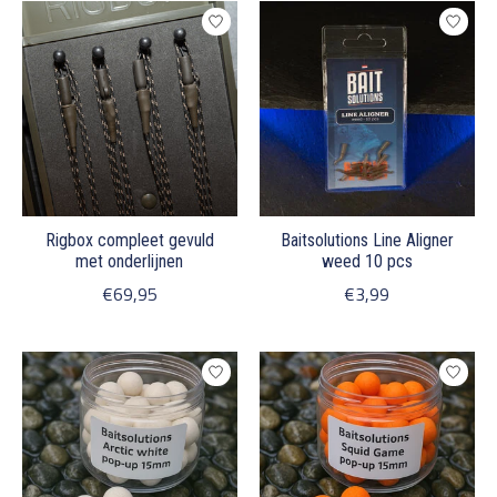
Rigbox compleet gevuld
Baitsolutions Line Aligner
met onderlijnen
weed 10 pcs
€69,95
€3,99