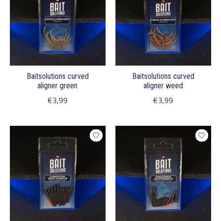
Baitsolutions curved
Baitsolutions curved
aligner green
aligner weed
€3,99
€3,99