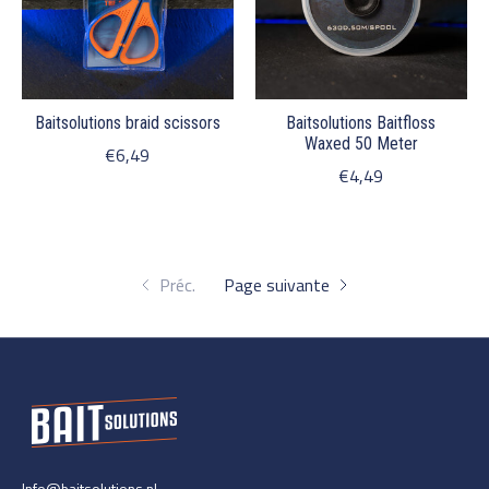
Baitsolutions braid scissors
Baitsolutions Baitfloss
Waxed 50 Meter
€6,49
€4,49
Préc.
Page suivante