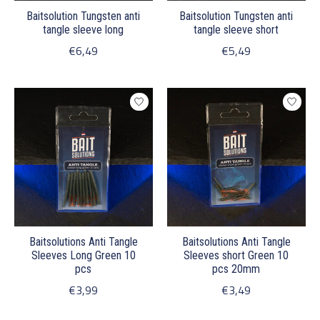
Baitsolution Tungsten anti
Baitsolution Tungsten anti
tangle sleeve long
tangle sleeve short
€6,49
€5,49
Baitsolutions Anti Tangle
Baitsolutions Anti Tangle
Sleeves Long Green 10
Sleeves short Green 10
pcs
pcs 20mm
€3,99
€3,49