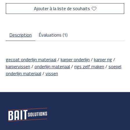
Ajouter à la liste de souhaits
Description
Évaluations (1)
gecoat onderlijn materiaal
/
karper onderlijn
/
karper rig
/
karpervissen
/
onderlijn materiaal
/
rigs zelf maken
/
soepel
onderlijn materiaal
/
vissen