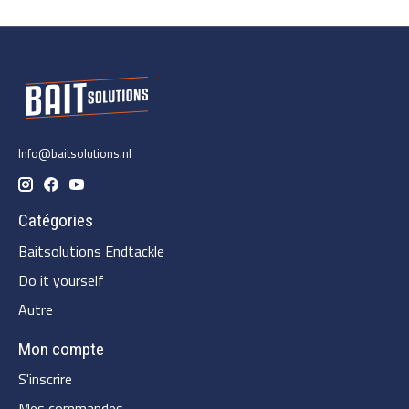
Info@baitsolutions.nl
Catégories
Baitsolutions Endtackle
Do it yourself
Autre
Mon compte
S'inscrire
Mes commandes