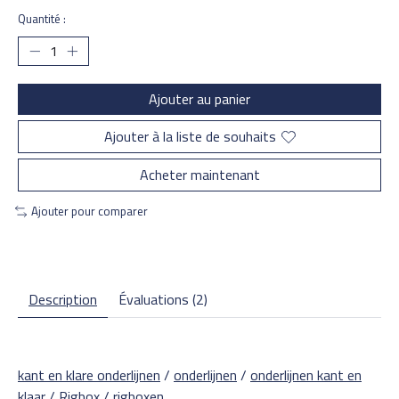
Quantité :
Ajouter au panier
Ajouter à la liste de souhaits
Acheter maintenant
Ajouter pour comparer
Description
Évaluations (2)
kant en klare onderlijnen
/
onderlijnen
/
onderlijnen kant en
klaar
/
Rigbox
/
rigboxen