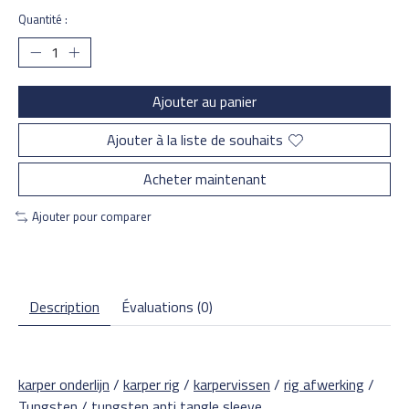
Quantité :
Ajouter au panier
Ajouter à la liste de souhaits
Acheter maintenant
Ajouter pour comparer
Description
Évaluations (0)
karper onderlijn
/
karper rig
/
karpervissen
/
rig afwerking
/
Tungsten
/
tungsten anti tangle sleeve