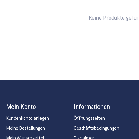
Keine Produkte gefu
Mein Konto
Informationen
Kundenkonto anlegen
Öffnungszeiten
Meine Bestellungen
Geschäftsbedingungen
Mein Wunschzettel
Disclaimer