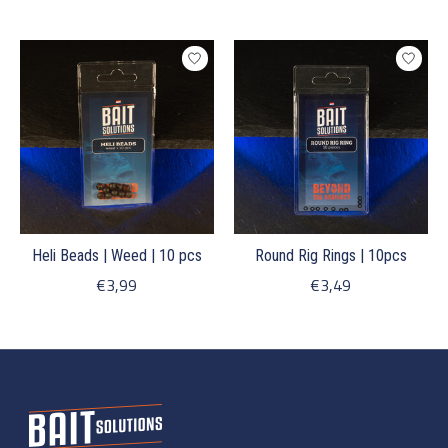
Heli Beads | Weed | 10 pcs
Round Rig Rings | 10pcs
€3,99
€3,49