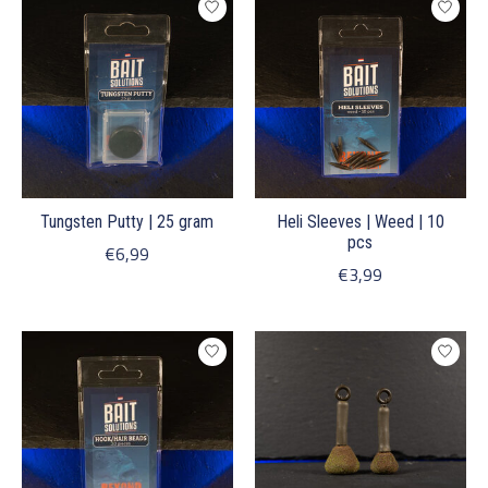
Tungsten Putty | 25 gram
Heli Sleeves | Weed | 10
pcs
€6,99
€3,99