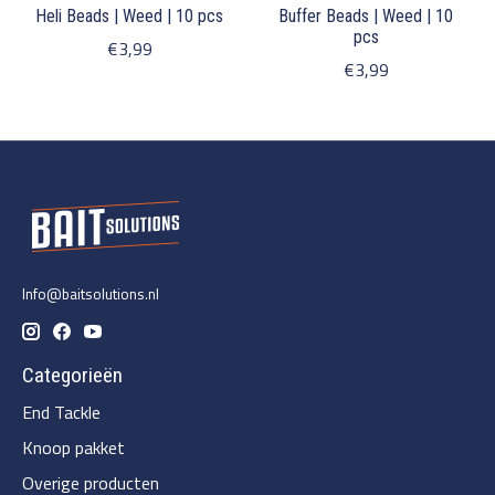
Heli Beads | Weed | 10 pcs
Buffer Beads | Weed | 10
pcs
€3,99
€3,99
Info@baitsolutions.nl
Categorieën
End Tackle
Knoop pakket
Overige producten