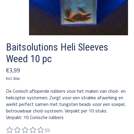
Baitsolutions Heli Sleeves
Weed 10 pc
€3,99
Incl. btw
De Conisch aflopende rubbers voor het maken van chod- en
helicopter systemen. Zorgt voor een strakke afwerking en
werkt perfect samen met tungsten beads voor een soepel,
betrouwbaar chod-systeem. Verpakt per 10 stuks.
Verpakt: 10 Conische rubbers
(0)
De beoordeling van dit product is
0
van de 5