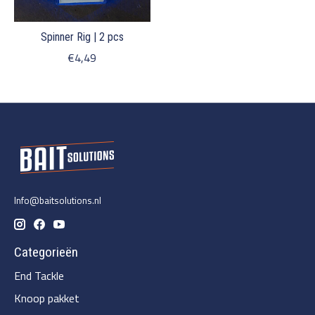
Spinner Rig | 2 pcs
€4,49
Info@baitsolutions.nl
Categorieën
End Tackle
Knoop pakket