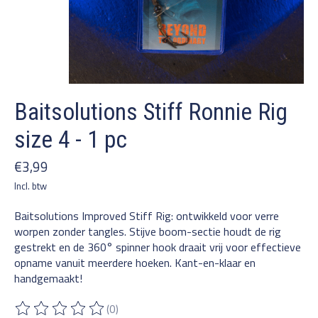
Baitsolutions Stiff Ronnie Rig
size 4 - 1 pc
€3,99
Incl. btw
Baitsolutions Improved Stiff Rig: ontwikkeld voor verre
worpen zonder tangles. Stijve boom-sectie houdt de rig
gestrekt en de 360° spinner hook draait vrij voor effectieve
opname vanuit meerdere hoeken. Kant-en-klaar en
handgemaakt!
(0)
De beoordeling van dit product is
0
van de 5