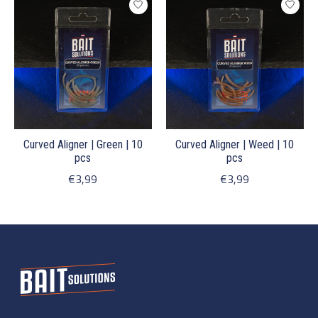
Curved Aligner | Green | 10
Curved Aligner | Weed | 10
pcs
pcs
€3,99
€3,99