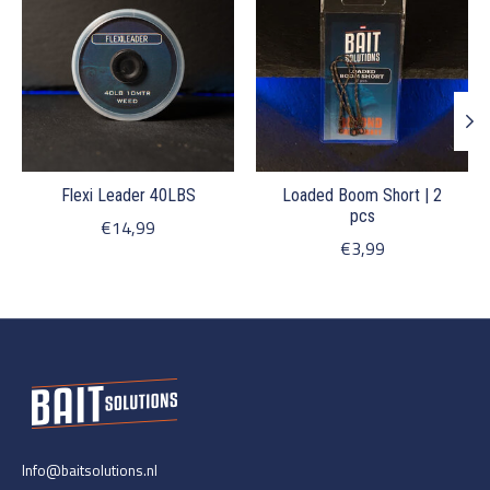
Flexi Leader 40LBS
Loaded Boom Short | 2
pcs
€14,99
€3,99
Info@baitsolutions.nl