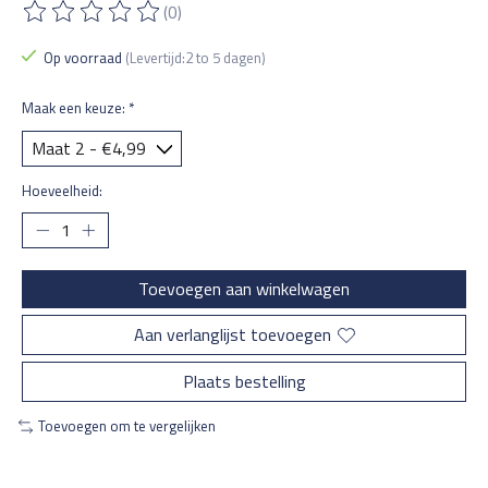
(0)
De beoordeling van dit product is
0
van de 5
Op voorraad
(Levertijd:2 to 5 dagen)
Maak een keuze:
*
Hoeveelheid:
Toevoegen aan winkelwagen
Aan verlanglijst toevoegen
Plaats bestelling
Toevoegen om te vergelijken