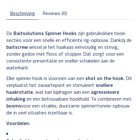
Beschrijving
Reviews (0)
De
Baitsolutions Spinner Hooks
zijn gebruiksklare hook-
secties voor een snelle en efficiënte rig-opbouw. Dankzij de
baitscrew
wissel je het haakaas eenvoudig en stevig,
zonder gedoe met floss of stopper. Dat zorgt voor een
consistente presentatie en sneller schakelen aan de
waterkant.
Elke spinner hook is voorzien van een
shot on the hook
. Dit
verplaatst het zwaartepunt en stimuleert
snellere
haakrotatie
, wat kan bijdragen aan een
agressievere
inhaking
en een betrouwbare hookhold. Te combineren met
booms
voor een strakke, duurzame spinner/ronnie-opbouw
die in veel situaties inzetbaar is.
Voordelen: