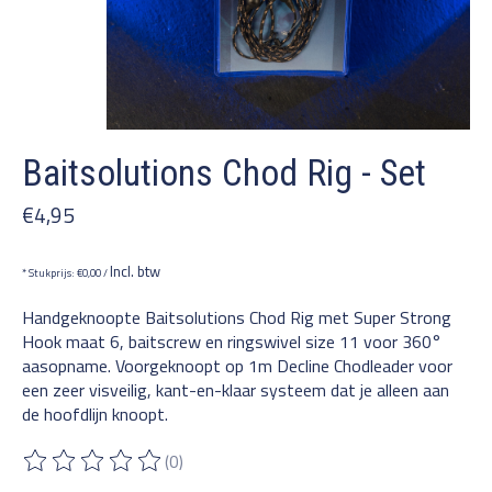
Baitsolutions Chod Rig - Set
€4,95
Incl. btw
* Stukprijs: €0,00 /
Handgeknoopte Baitsolutions Chod Rig met Super Strong
Hook maat 6, baitscrew en ringswivel size 11 voor 360°
aasopname. Voorgeknoopt op 1m Decline Chodleader voor
een zeer visveilig, kant-en-klaar systeem dat je alleen aan
de hoofdlijn knoopt.
(0)
De beoordeling van dit product is
0
van de 5