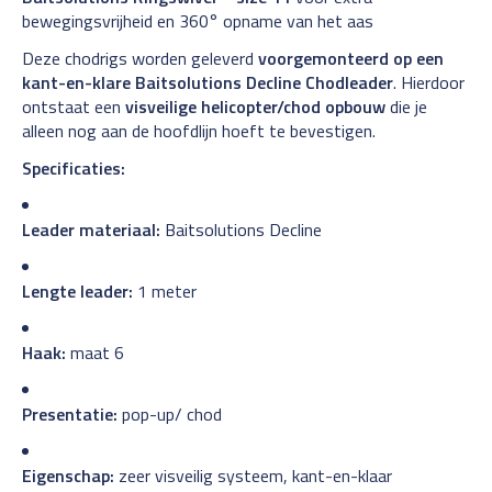
bewegingsvrijheid en 360° opname van het aas
Deze chodrigs worden geleverd
voorgemonteerd op een
kant-en-klare Baitsolutions Decline Chodleader
. Hierdoor
ontstaat een
visveilige helicopter/chod opbouw
die je
alleen nog aan de hoofdlijn hoeft te bevestigen.
Specificaties:
Leader materiaal:
Baitsolutions Decline
Lengte leader:
1 meter
Haak:
maat 6
Presentatie:
pop-up/ chod
Eigenschap:
zeer visveilig systeem, kant-en-klaar