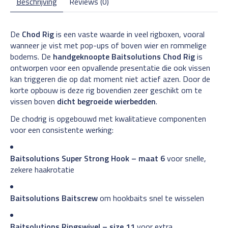
Beschrijving
Reviews (0)
De
Chod Rig
is een vaste waarde in veel rigboxen, vooral
wanneer je vist met pop-ups of boven wier en rommelige
bodems. De
handgeknoopte Baitsolutions Chod Rig
is
ontworpen voor een opvallende presentatie die ook vissen
kan triggeren die op dat moment niet actief azen. Door de
korte opbouw is deze rig bovendien zeer geschikt om te
vissen boven
dicht begroeide wierbedden
.
De chodrig is opgebouwd met kwalitatieve componenten
voor een consistente werking:
Baitsolutions Super Strong Hook – maat 6
voor snelle,
zekere haakrotatie
Baitsolutions Baitscrew
om hookbaits snel te wisselen
Baitsolutions Ringswivel – size 11
voor extra