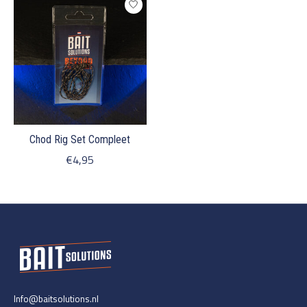
Chod Rig Set Compleet
€4,95
Info@baitsolutions.nl