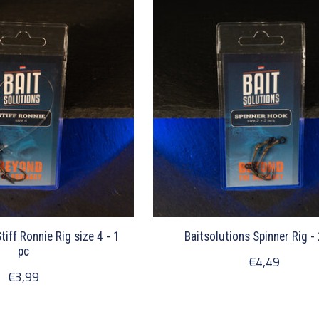
tiff Ronnie Rig size 4 - 1
Baitsolutions Spinner Rig -
pc
€4,49
€3,99