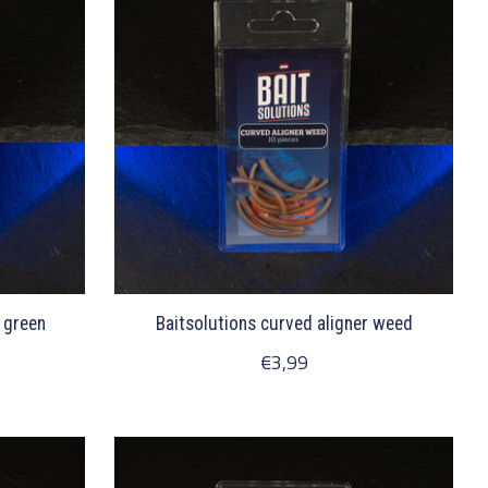
 green
Baitsolutions curved aligner weed
€3,99