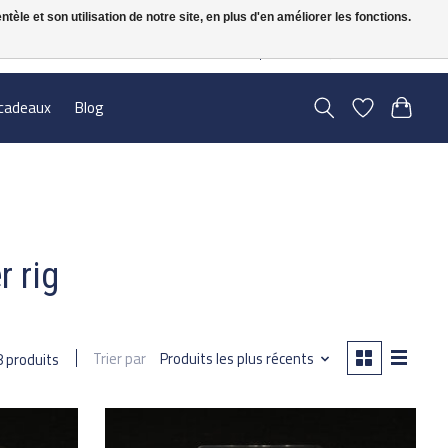
le et son utilisation de notre site, en plus d'en améliorer les fonctions.
FR
S’inscrire / Se connecter
cadeaux
Blog
r rig
Trier par
Produits les plus récents
8 produits