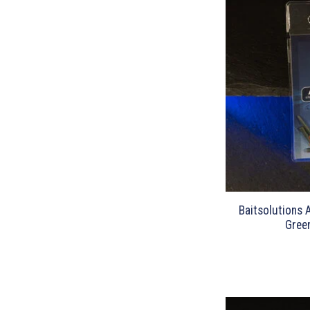
Baitsolutions 
Gree