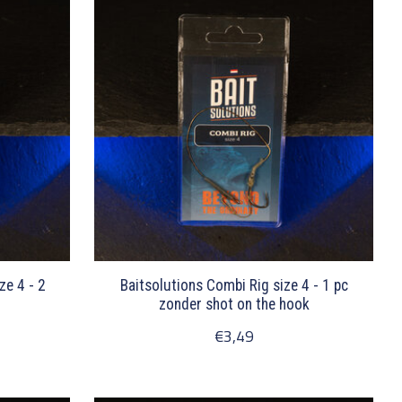
ze 4 - 2
Baitsolutions Combi Rig size 4 - 1 pc
zonder shot on the hook
€3,49