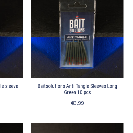
le sleeve
Baitsolutions Anti Tangle Sleeves Long
Green 10 pcs
€3,99