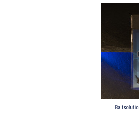
Baitsoluti