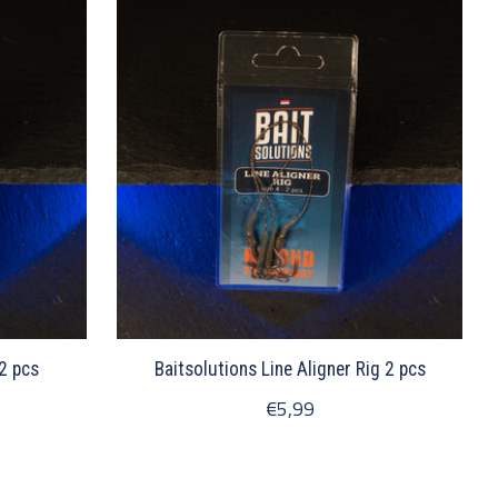
 2 pcs
Baitsolutions Line Aligner Rig 2 pcs
€5,99