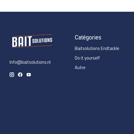
Catégories
Baitsolutions Endtackle
Do it yourself
Info@baitsolutions.nl
Autre