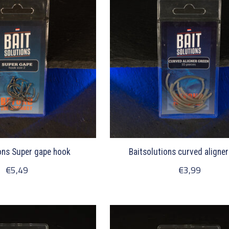
ons Super gape hook
Baitsolutions curved aligner
€5,49
€3,99