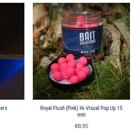
ners
Royal Flush (Pink) Hi-Visual Pop Up 15
mm
€8,95