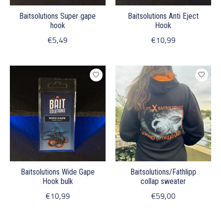
Baitsolutions Super gape
Baitsolutions Anti Eject
hook
Hook
€5,49
€10,99
Baitsolutions Wide Gape
Baitsolutions/Fathlipp
Hook bulk
collap sweater
€10,99
€59,00