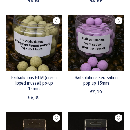
€8,99
€8,99
Baitsolutions GLM (green
Baitsolutions sectsation
lipped mussel) po-up
pop-up 15mm
15mm
€8,99
€8,99