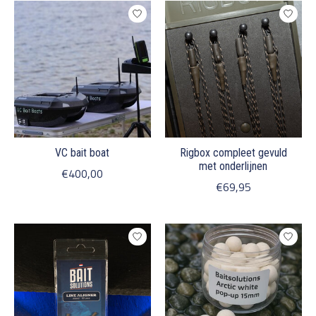
VC bait boat
Rigbox compleet gevuld
met onderlijnen
€400,00
€69,95