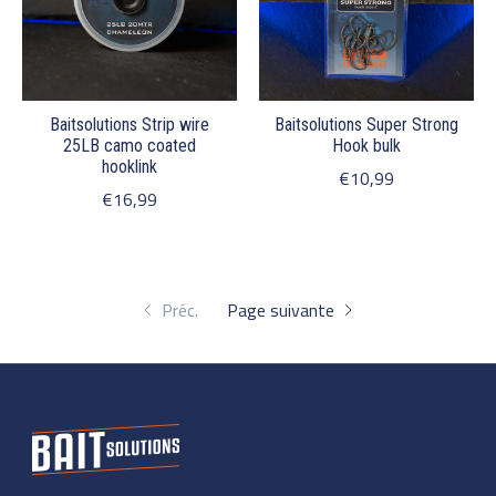
Baitsolutions Strip wire
Baitsolutions Super Strong
25LB camo coated
Hook bulk
hooklink
€10,99
€16,99
Préc.
Page suivante