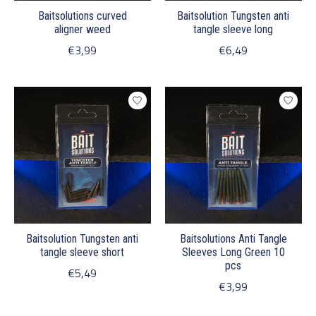
Baitsolutions curved
Baitsolution Tungsten anti
aligner weed
tangle sleeve long
€3,99
€6,49
Baitsolution Tungsten anti
Baitsolutions Anti Tangle
tangle sleeve short
Sleeves Long Green 10
pcs
€5,49
€3,99