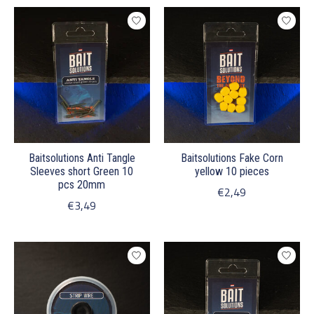
Baitsolutions Anti Tangle
Baitsolutions Fake Corn
Sleeves short Green 10
yellow 10 pieces
pcs 20mm
€2,49
€3,49