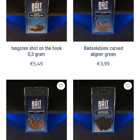
tungsten shot on the hook
Baitsolutions curved
0,3 gram
aligner green
€5,49
€3,99